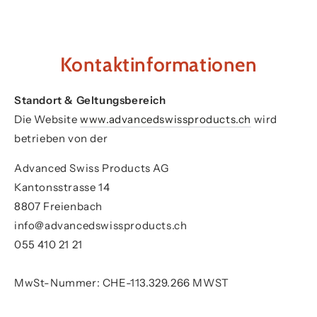
ZUM INHALT
SPRINGEN
Kontaktinformationen
Standort & Geltungsbereich
Die Website
www.advancedswissproducts.ch
wird
betrieben von der
Advanced Swiss Products AG
Kantonsstrasse 14
8807 Freienbach
info@advancedswissproducts.ch
055 410 21 21
MwSt-Nummer: CHE-113.329.266 MWST